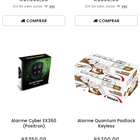
Em 6x sem Juros
Em 6x sem Juros
Ver
Ver
COMPRAR
COMPRAR
Alarme Cyber EX360
Alarme Quantum Padlock
(Positron)
Keyless
R$350,00
R$300,00