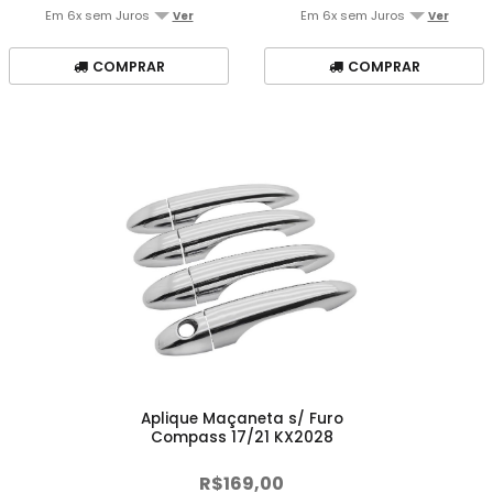
Em 6x sem Juros
Em 6x sem Juros
Ver
Ver
COMPRAR
COMPRAR
Aplique Maçaneta s/ Furo
Compass 17/21 KX2028
Crom
R$169,00