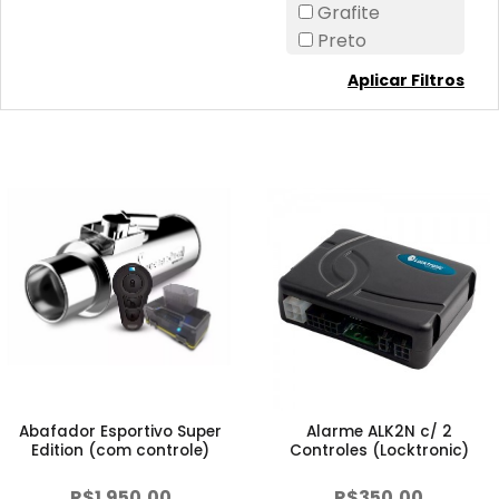
Grafite
Preto
Aplicar Filtros
Abafador Esportivo Super
Alarme ALK2N c/ 2
Edition (com controle)
Controles (Locktronic)
R$1.950,00
R$350,00