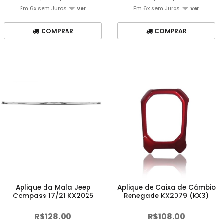
Em 6x sem Juros
Em 6x sem Juros
Ver
Ver
COMPRAR
COMPRAR
Aplique da Mala Jeep
Aplique de Caixa de Câmbio
Compass 17/21 KX2025
Renegade KX2079 (KX3)
Cromado
R$128,00
R$108,00