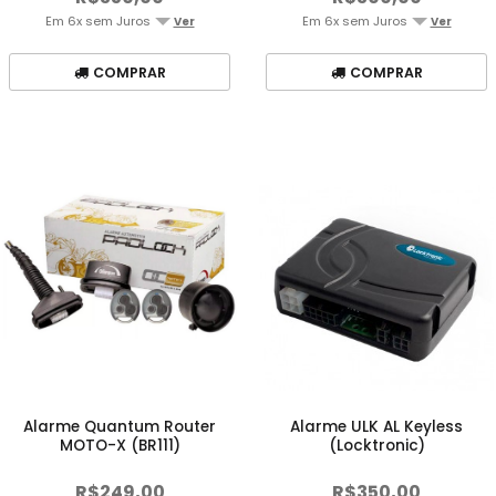
Em 6x sem Juros
Em 6x sem Juros
Ver
Ver
COMPRAR
COMPRAR
Alarme Quantum Router
Alarme ULK AL Keyless
MOTO-X (BR111)
(Locktronic)
R$249,00
R$350,00