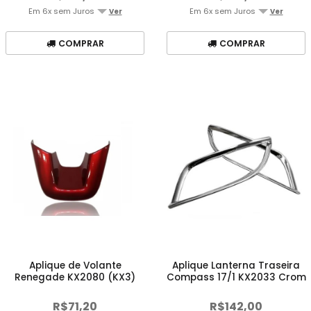
Em 6x sem Juros
Em 6x sem Juros
Ver
Ver
COMPRAR
COMPRAR
Aplique de Volante
Aplique Lanterna Traseira
Renegade KX2080 (KX3)
Compass 17/1 KX2033 Crom
R$71,20
R$142,00