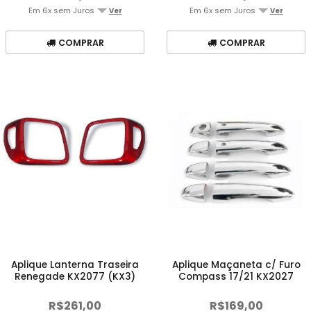
Em 6x sem Juros
Em 6x sem Juros
Ver
Ver
COMPRAR
COMPRAR
Aplique Lanterna Traseira
Aplique Maçaneta c/ Furo
Renegade KX2077 (KX3)
Compass 17/21 KX2027
Crom
R$261,00
R$169,00