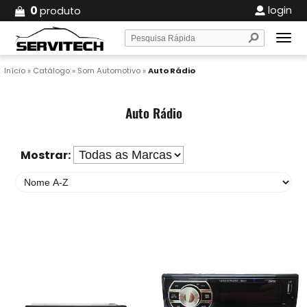
0
login
produto
Início
»
Catálogo
»
Som Automotivo
»
Auto Rádio
Auto Rádio
Mostrar: