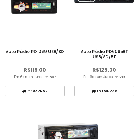
Auto Rádio RD1069 USB/SD
Auto Rádio RD6085BT
USB/SD/BT
R$115,00
R$126,00
Em 6x sem Juros
Em 6x sem Juros
Ver
Ver
COMPRAR
COMPRAR