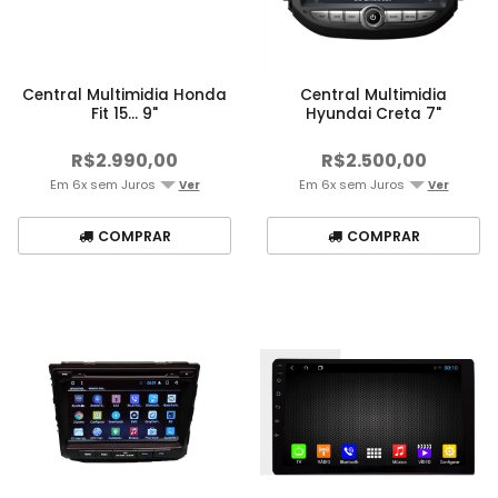
Central Multimidia Honda
Central Multimidia
Fit 15... 9"
Hyundai Creta 7"
R$2.990,00
R$2.500,00
Em 6x sem Juros
Em 6x sem Juros
Ver
Ver
COMPRAR
COMPRAR