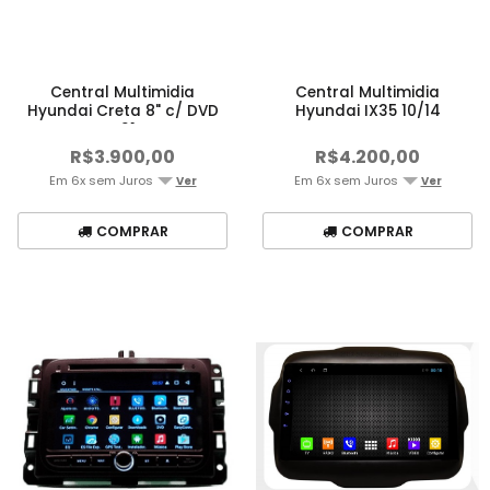
Central Multimidia
Central Multimidia
Hyundai Creta 8" c/ DVD
Hyundai IX35 10/14
...21
R$3.900,00
R$4.200,00
Em 6x sem Juros
Em 6x sem Juros
Ver
Ver
COMPRAR
COMPRAR