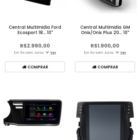
Central Multimidia Ford
Central Multimidia GM
Ecosport 18... 10"
Onix/Onix Plus 20... 10"
R$2.990,00
R$1.900,00
Em 6x sem Juros
Em 6x sem Juros
Ver
Ver
COMPRAR
COMPRAR