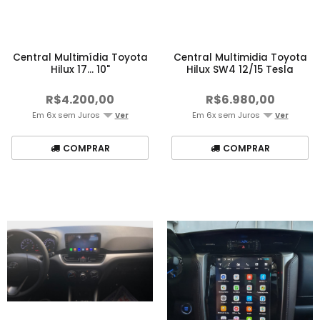
Central Multimídia Toyota
Central Multimidia Toyota
Hilux 17... 10"
Hilux SW4 12/15 Tesla
R$4.200,00
R$6.980,00
Em 6x sem Juros
Em 6x sem Juros
Ver
Ver
COMPRAR
COMPRAR