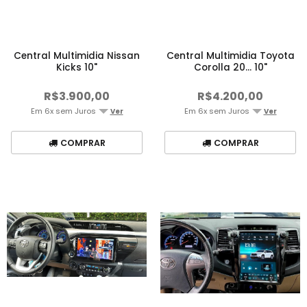
Central Multimidia Nissan
Central Multimidia Toyota
Kicks 10"
Corolla 20... 10"
R$3.900,00
R$4.200,00
Em 6x sem Juros
Em 6x sem Juros
Ver
Ver
COMPRAR
COMPRAR