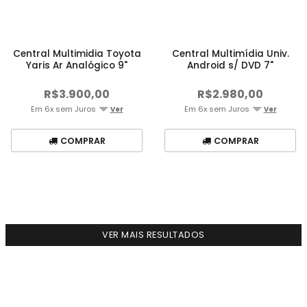
Central Multimidia Toyota
Central Multimídia Univ.
Yaris Ar Analógico 9"
Android s/ DVD 7"
R$3.900,00
R$2.980,00
Em 6x sem Juros
Em 6x sem Juros
Ver
Ver
COMPRAR
COMPRAR
VER MAIS RESULTADOS