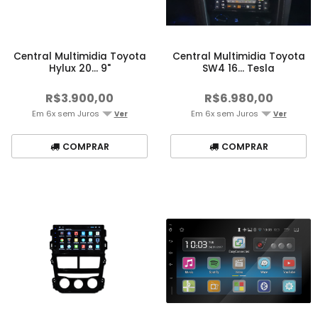
Central Multimidia Toyota
Central Multimidia Toyota
Hylux 20... 9"
SW4 16... Tesla
R$3.900,00
R$6.980,00
Em 6x sem Juros
Em 6x sem Juros
Ver
Ver
COMPRAR
COMPRAR