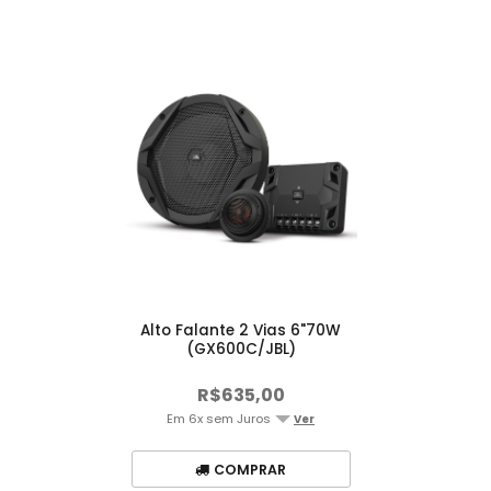
Alto Falante 2 Vias 6"70W
(GX600C/JBL)
R$635,00
Em 6x sem Juros
Ver
COMPRAR