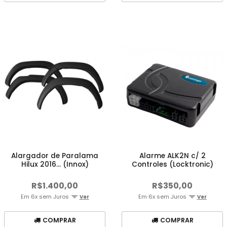
Alargador de Paralama
Alarme ALK2N c/ 2
Hilux 2016... (Innox)
Controles (Locktronic)
R$1.400,00
R$350,00
Em 6x sem Juros
Em 6x sem Juros
Ver
Ver
COMPRAR
COMPRAR