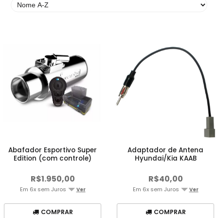
Abafador Esportivo Super
Adaptador de Antena
Edition (com controle)
Hyundai/Kia KAAB
R$1.950,00
R$40,00
Em 6x sem Juros
Em 6x sem Juros
Ver
Ver
COMPRAR
COMPRAR