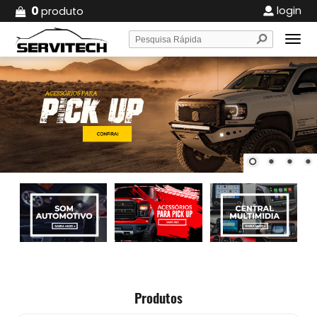
0
login
produto
Produtos