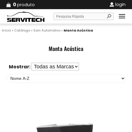
0
login
produto
Início
»
Catálogo
»
Som Automotivo
»
Manta Acústica
Manta Acústica
Mostrar: