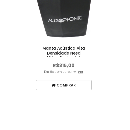
Manta Acústica Alta
Densidade Need
10(Audiophonic)
R$315,00
Em 6x sem Juros
Ver
COMPRAR