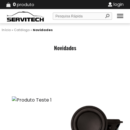
0
login
produto
Início
»
Catálogo
»
Novidades
Novidades