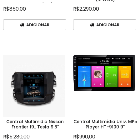
Marca: Faaftech
R$850,00
R$2.290,00
Marca: Faaftech
ADICIONAR
ADICIONAR
Central Multimidia Nissan
Central Multimídia Univ. MP5
Frontier 19.. Tesla 9.6"
Player HT-9100 9"
R$5.280,00
R$990,00
Marca: Kronos
Marca: H-Tech