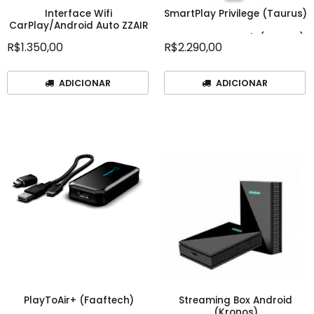
Interface Wifi
SmartPlay Privilege (Taurus)
CarPlay/Android Auto ZZAIR
DUO
Marca: Uppertech (Taurus)
R$1.350,00
R$2.290,00
Marca: ZZ2
ADICIONAR
ADICIONAR
PlayToAir+ (Faaftech)
Streaming Box Android
(Kronos)