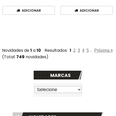
ADICIONAR
ADICIONAR
Novidades de
1
a
10
Resultados:
1
...
2
3
4
5
Próxima 
(Total:
749
novidades)
MARCAS