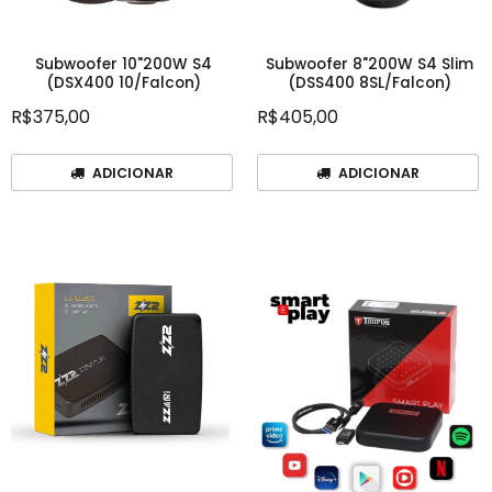
Subwoofer 10"200W S4
Subwoofer 8"200W S4 Slim
(DSX400 10/Falcon)
(DSS400 8SL/Falcon)
R$375,00
R$405,00
Marca: Falcon
Marca: Falcon
ADICIONAR
ADICIONAR