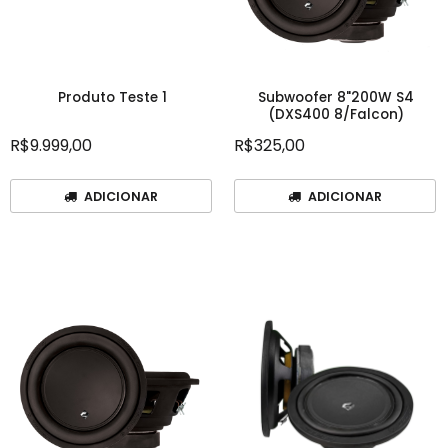
Produto Teste 1
Subwoofer 8"200W S4
(DXS400 8/Falcon)
Marca:
R$9.999,00
R$325,00
Marca: Falcon
ADICIONAR
ADICIONAR